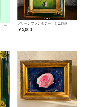
グリーンファンタジー ミニ原画
 イラ
￥5,000