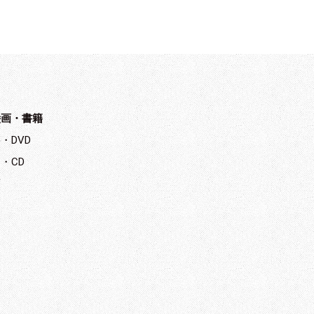
絵画・書籍
・DVD
・CD
画