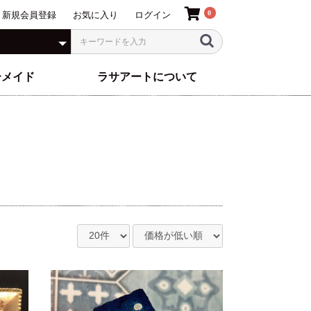
0
新規会員登録
お気に入り
ログイン
ーメイド
ラサアートについて
L〜