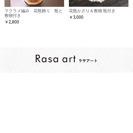
マクラメ編み 花瓶飾り 瓶と
花瓶かざり＆敷物 瓶付き
敷物付き
￥3,000
￥2,800
copyright (c) ラサアート all rights reserved.